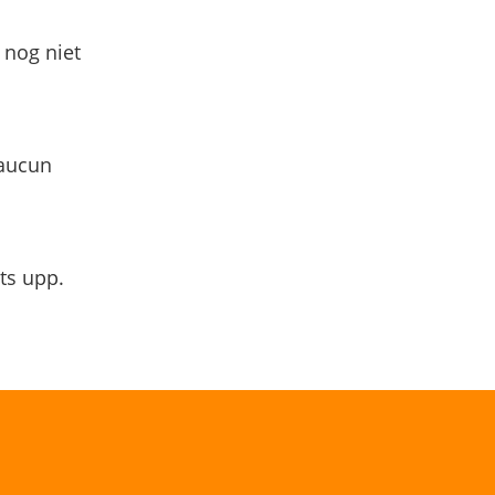
 nog niet
 aucun
ts upp.