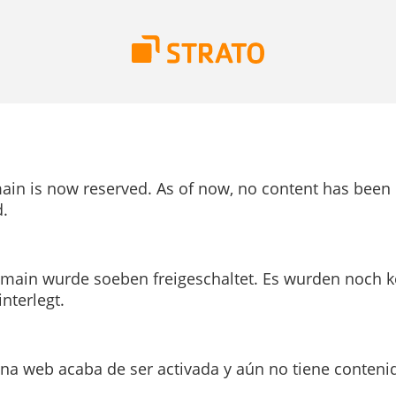
ain is now reserved. As of now, no content has been
.
main wurde soeben freigeschaltet. Es wurden noch k
interlegt.
ina web acaba de ser activada y aún no tiene conteni