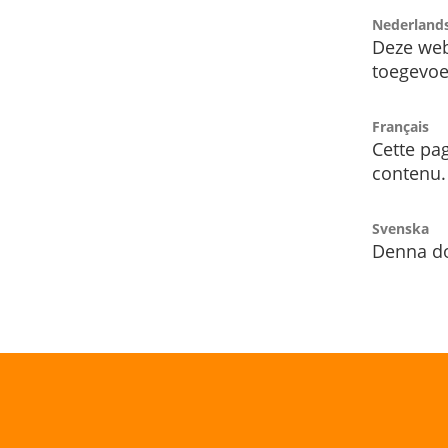
Nederland
Deze web
toegevoe
Français
Cette pag
contenu.
Svenska
Denna do